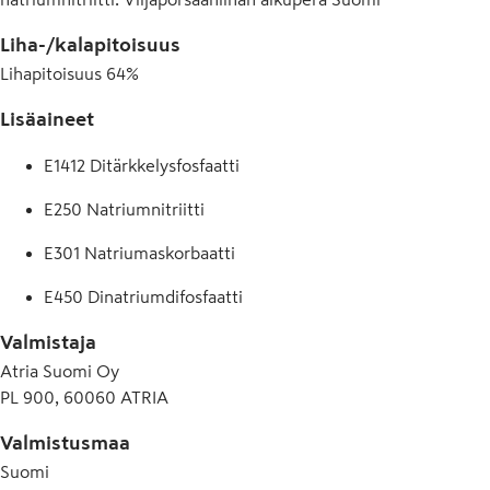
Liha-/kalapitoisuus
Lihapitoisuus
64
%
Lisäaineet
E1412 Ditärkkelysfosfaatti
E250 Natriumnitriitti
E301 Natriumaskorbaatti
E450 Dinatriumdifosfaatti
Valmistaja
Atria Suomi Oy
PL 900, 60060 ATRIA
Valmistusmaa
Suomi