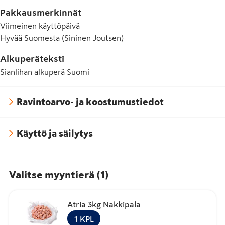
Pakkausmerkinnät
Viimeinen käyttöpäivä
Hyvää Suomesta (Sininen Joutsen)
Alkuperäteksti
Sianlihan alkuperä Suomi
Ravintoarvo- ja koostumustiedot
Käyttö ja säilytys
Valitse myyntierä
(
1
)
Atria 3kg Nakkipala
1
KPL