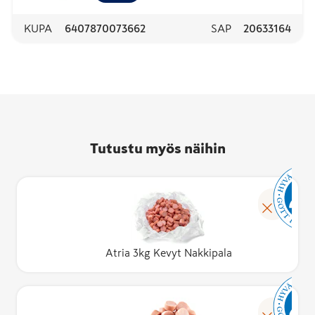
KUPA
6407870073662
SAP
20633164
Tutustu myös näihin
Atria 3kg Kevyt Nakkipala