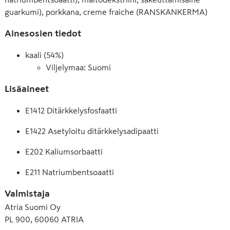
guarkumi), porkkana, creme fraiche (RANSKANKERMA)
Ainesosien tiedot
kaali (54%)
Viljelymaa: Suomi
Lisäaineet
E1412 Ditärkkelysfosfaatti
E1422 Asetyloitu ditärkkelysadipaatti
E202 Kaliumsorbaatti
E211 Natriumbentsoaatti
Valmistaja
Atria Suomi Oy
PL 900, 60060 ATRIA