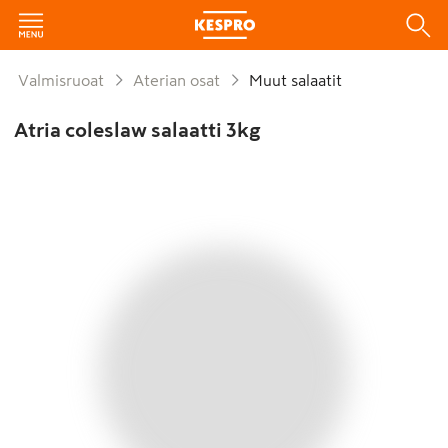
Valmisruoat
Aterian osat
Muut salaatit
Atria coleslaw salaatti 3kg