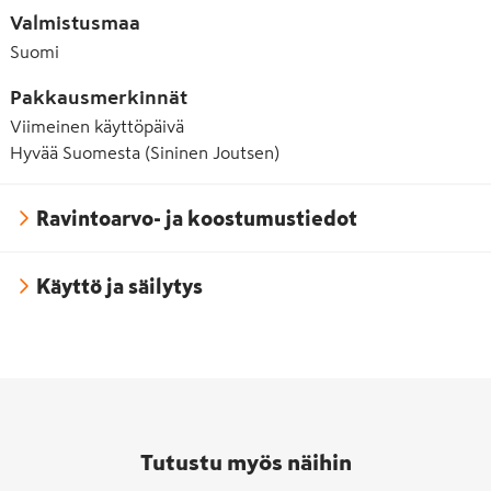
Valmistusmaa
Suomi
Pakkausmerkinnät
Viimeinen käyttöpäivä
Hyvää Suomesta (Sininen Joutsen)
Ravintoarvo- ja koostumustiedot
Käyttö ja säilytys
Tutustu myös näihin