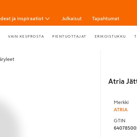
Ideat ja inspiraatiot
Julkaisut
Tapahtumat
VAIN KESPROSTA
PIENTUOTTAJAT
ERIKOISTUKKU
T
ääryleet
Atria Jä
Merkki
ATRIA
GTIN
64078500