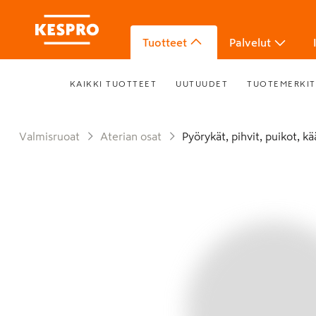
Tuotteet
Palvelut
KAIKKI TUOTTEET
UUTUUDET
TUOTEMERKIT
Valmisruoat
Aterian osat
Pyörykät, pihvit, puikot, k