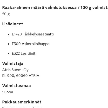
Raaka-aineen määrä valmistuksessa / 100 g valmist
50
g
Lisäaineet
E1420 Tärkkelysasetaatti
E300 Askorbiinihappo
E322 Lesitiinit
Valmistaja
Atria Suomi Oy
PL 900, 60060 ATRIA
Valmistusmaa
Suomi
Pakkausmerkinnät