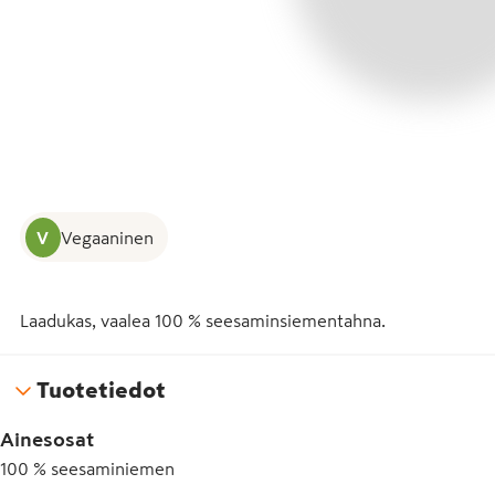
V
Vegaaninen
Laadukas, vaalea 100 % seesaminsiementahna.
Tuotetiedot
Ainesosat
100 % seesaminiemen