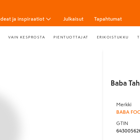
Ideat ja inspiraatiot
Julkaisut
Tapahtumat
VAIN KESPROSTA
PIENTUOTTAJAT
ERIKOISTUKKU
T
Baba Tah
Merkki
BABA FO
GTIN
64300562