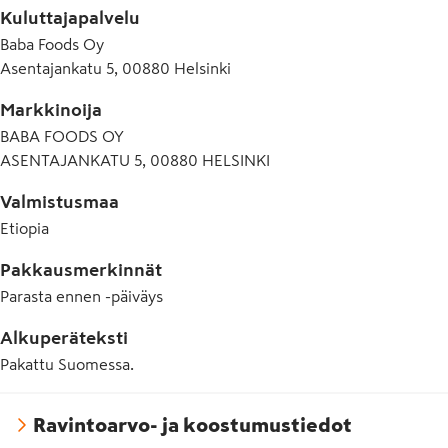
Kuluttajapalvelu
Baba Foods Oy
Asentajankatu 5, 00880 Helsinki
Markkinoija
BABA FOODS OY
ASENTAJANKATU 5, 00880 HELSINKI
Valmistusmaa
Etiopia
Pakkausmerkinnät
Parasta ennen -päiväys
Alkuperäteksti
Pakattu Suomessa.
Ravintoarvo- ja koostumustiedot