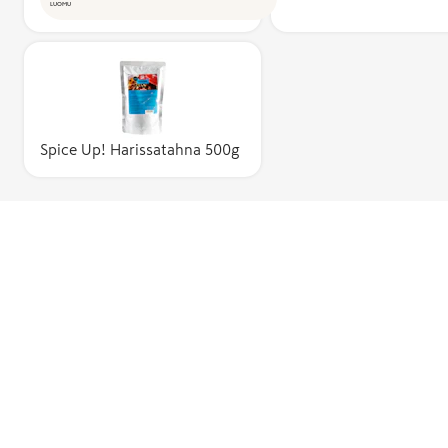
LUOMU
Spice Up! Harissatahna 500g