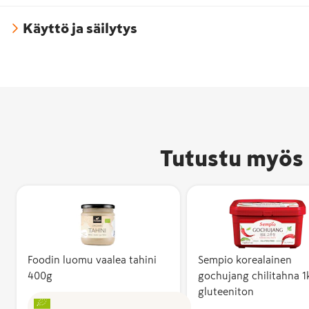
Käyttö ja säilytys
Tutustu myös 
Foodin luomu vaalea tahini
Sempio korealainen
400g
gochujang chilitahna 1
gluteeniton