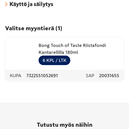
Käyttö ja säilytys
Valitse myyntierä
(
1
)
Bong Touch of Taste Riistafondi
Kantarellilla 180ml
6
KPL
/ LTK
KUPA
7322551052691
SAP
20031655
Tutustu myös näihin