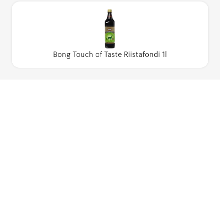
Bong Touch of Taste Riistafondi 1l