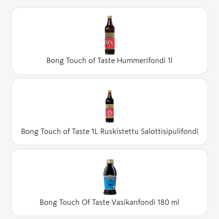
Bong Touch of Taste Hummerifondi 1l
Bong Touch of Taste 1L Ruskistettu Salottisipulifondi
Bong Touch Of Taste Vasikanfondi 180 ml