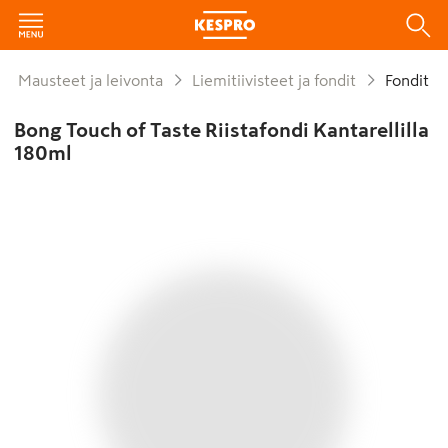
Mausteet ja leivonta
Liemitiivisteet ja fondit
Fondit
Bong Touch of Taste Riistafondi Kantarellilla
180ml