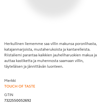
Herkullinen liememme saa villin makunsa poronlihasta, 
katajanmarjoista, mustaherukoista ja kantarelleista. 
Riistaliemi parantaa kaikkien jauheliharuokien makua ja 
auttaa kastiketta ja muhennosta saamaan villin, 
täyteläisen ja jännittävän luonteen.
Merkki
TOUCH OF TASTE
GTIN
7322550052692