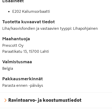
Lisäaineet
E202 Kaliumsorbaatti
Tuotetta kuvaavat tiedot
Liha/kasvisfondien ja vastaavien tyyppi
:
Lihapohjainen
Maahantuoja
Prescott Oy
Paraatikatu 13, 15700 Lahti
Valmistusmaa
Belgia
Pakkausmerkinnät
Parasta ennen -päiväys
Ravintoarvo- ja koostumustiedot