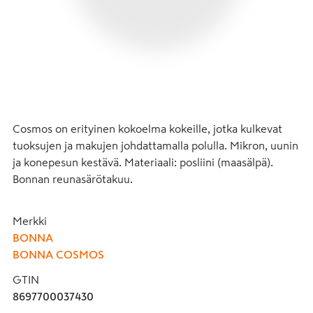
Cosmos on erityinen kokoelma kokeille, jotka kulkevat 
tuoksujen ja makujen johdattamalla polulla. Mikron, uunin 
ja konepesun kestävä. Materiaali: posliini (maasälpä). 
Bonnan reunasärötakuu.
Merkki
BONNA
BONNA COSMOS
GTIN
8697700037430