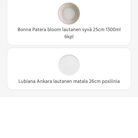
Bonna Patera bloom lautanen syvä 25cm 1300ml
6kpl
Lubiana Ankara lautanen matala 26cm posliinia