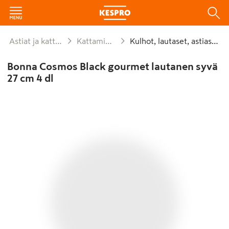
Astiat ja kattaus
Kattaminen
Kulhot, lautaset, astiastot
Bonna Cosmos Black gourmet lautanen syvä
27 cm 4 dl