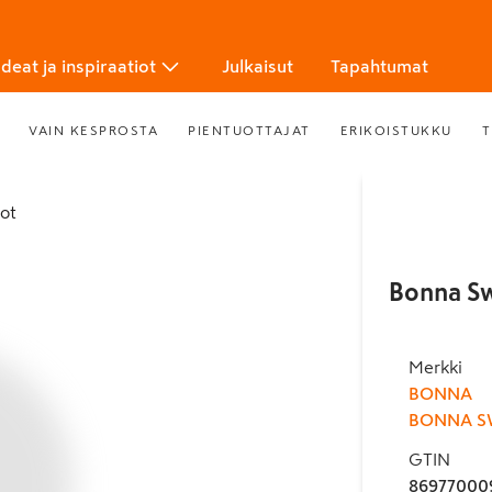
Ideat ja inspiraatiot
Julkaisut
Tapahtumat
VAIN KESPROSTA
PIENTUOTTAJAT
ERIKOISTUKKU
T
tot
Bonna Sw
Merkki
BONNA
BONNA S
GTIN
86977000