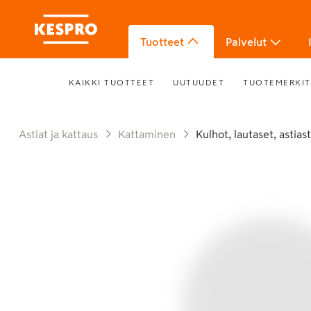
Tuotteet
Palvelut
KAIKKI TUOTTEET
UUTUUDET
TUOTEMERKIT
Astiat ja kattaus
Kattaminen
Kulhot, lautaset, astias