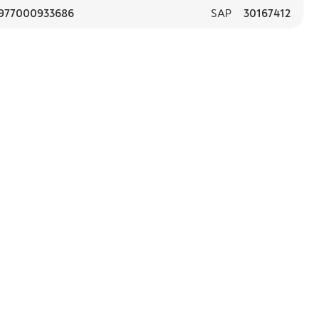
977000933686
SAP
30167412