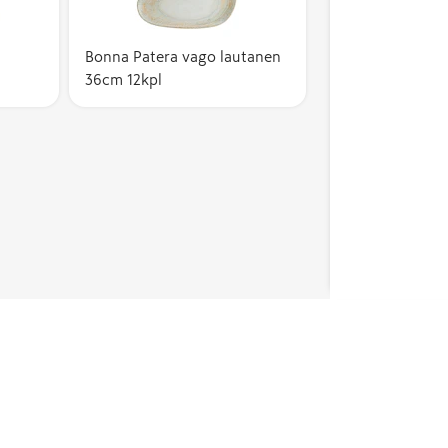
Bonna Patera vago lautanen
36cm 12kpl