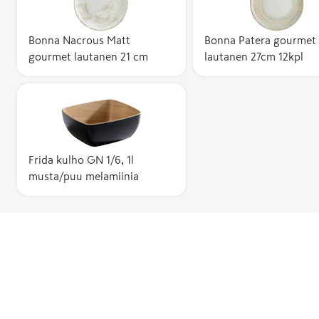
Bonna Nacrous Matt
Bonna Patera gourmet
gourmet lautanen 21 cm
lautanen 27cm 12kpl
Frida kulho GN 1/6, 1l
musta/puu melamiinia