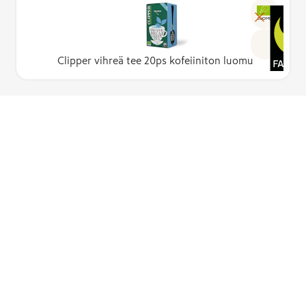
LUOMU
Clipper vihreä tee 20ps kofeiiniton luomu