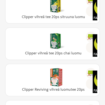
LUOMU
Clipper vihreä tee 20ps sitruuna luomu
LUOMU
Clipper vihreä tee 20ps chai luomu
LUOMU
Clipper Reviving vihreä luomutee 20ps