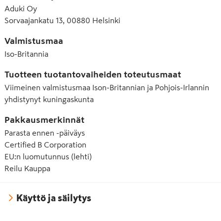
Aduki Oy
Sorvaajankatu 13, 00880 Helsinki
Valmistusmaa
Iso-Britannia
Tuotteen tuotantovaiheiden toteutusmaat
Viimeinen valmistusmaa
Ison-Britannian ja Pohjois-Irlannin
yhdistynyt kuningaskunta
Pakkausmerkinnät
Parasta ennen -päiväys
Certified B Corporation
EU:n luomutunnus (lehti)
Reilu Kauppa
Käyttö ja säilytys