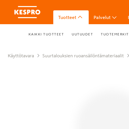
Tuotteet
Palvelut
KAIKKI TUOTTEET
UUTUUDET
TUOTEMERKIT
Käyttötavara
Suurtalouksien ruoansäilöntämateriaalit