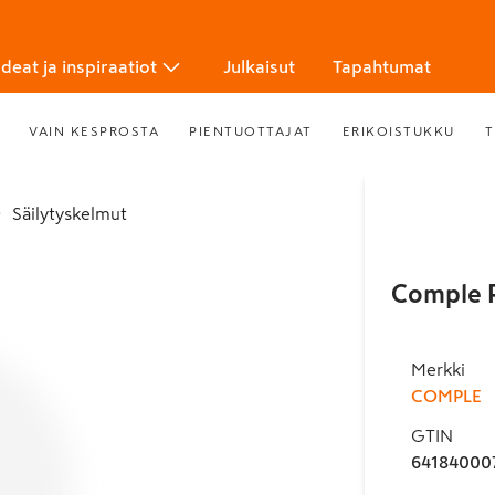
Ideat ja inspiraatiot
Julkaisut
Tapahtumat
VAIN KESPROSTA
PIENTUOTTAJAT
ERIKOISTUKKU
T
Säilytyskelmut
Comple P
Merkki
COMPLE
GTIN
64184000