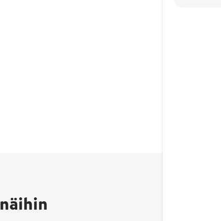
näihin