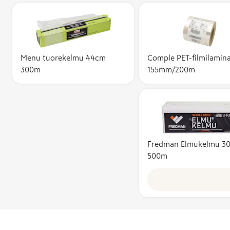
Menu tuorekelmu 44cm
Comple PET-filmilamina
300m
155mm/200m
Fredman Elmukelmu 3
500m