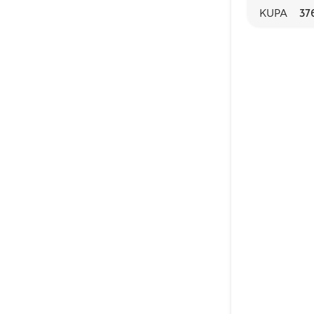
KUPA
37