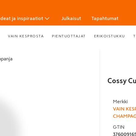
Ideat ja inspiraatiot
Julkaisut
Tapahtumat
VAIN KESPROSTA
PIENTUOTTAJAT
ERIKOISTUKKU
T
ppanja
Cossy Cu
Merkki
VAIN KES
CHAMPAG
GTIN
37600916