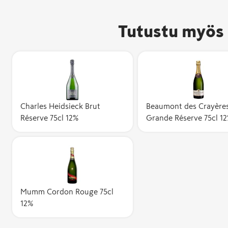
Tutustu myös 
Charles Heidsieck Brut
Beaumont des Crayère
Réserve 75cl 12%
Grande Réserve 75cl 1
Mumm Cordon Rouge 75cl
12%