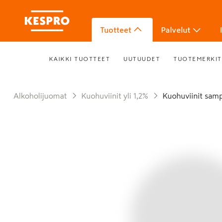
Tuotteet
Palvelut
KAIKKI TUOTTEET
UUTUUDET
TUOTEMERKIT
Alkoholijuomat
Kuohuviinit yli 1,2%
Kuohuviinit sam