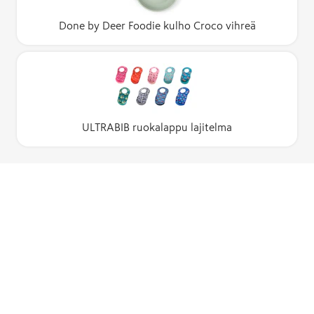
Done by Deer Foodie kulho Croco vihreä
ULTRABIB ruokalappu lajitelma