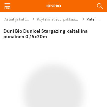
Astiat ja kattaus
Pöytäliinat suurpakkaukset
Kateliinat
Duni Bio Dunicel Stargazing kaitaliina
punainen 0,15x20m