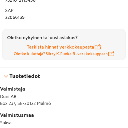
SAP
22066139
Oletko nykyinen tai uusi asiakas?
Tarkista hinnat verkkokaupasta
Oletko kuluttaja? Siirry K-Ruoka.fi -verkkokauppaan
Tuotetiedot
Valmistaja
Duni AB
Box 237, SE-20122 Malmö
Valmistusmaa
Saksa