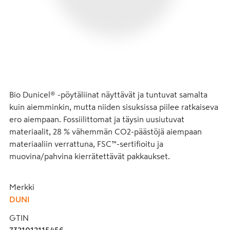
Bio Dunicel® -pöytäliinat näyttävät ja tuntuvat samalta 
kuin aiemminkin, mutta niiden sisuksissa piilee ratkaiseva 
ero aiempaan. Fossiilittomat ja täysin uusiutuvat 
materiaalit, 28 % vähemmän CO2-päästöjä aiempaan 
materiaaliin verrattuna, FSC™-sertifioitu ja 
muovina/pahvina kierrätettävät pakkaukset.
Merkki
DUNI
GTIN
7321012115456