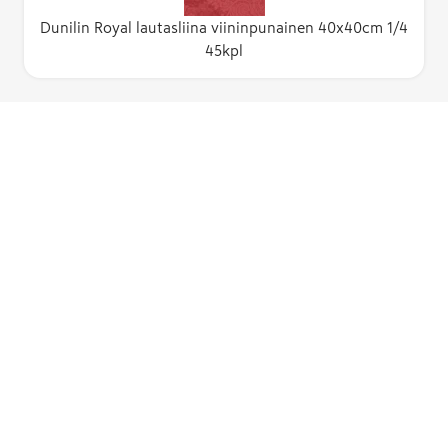
Dunilin Royal lautasliina viininpunainen 40x40cm 1/4
45kpl