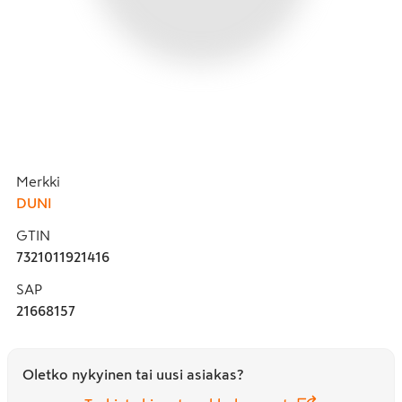
Merkki
DUNI
GTIN
7321011921416
SAP
21668157
Oletko nykyinen tai uusi asiakas?