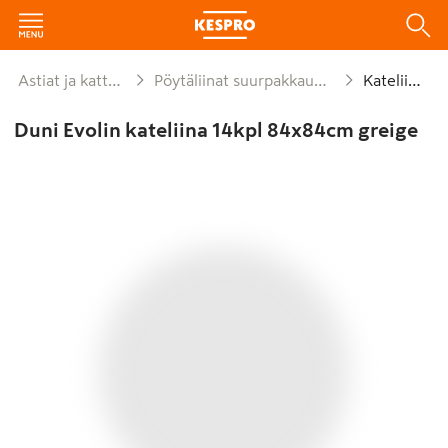
Astiat ja kattaus
Pöytäliinat suurpakkaukset
Kateliinat
Duni Evolin kateliina 14kpl 84x84cm greige