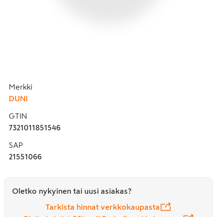
Merkki
DUNI
GTIN
7321011851546
SAP
21551066
Oletko nykyinen tai uusi asiakas?
Tarkista hinnat verkkokaupasta