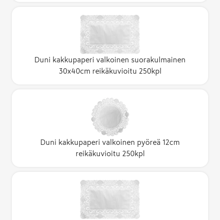
Duni kakkupaperi valkoinen suorakulmainen
30x40cm reikäkuvioitu 250kpl
Duni kakkupaperi valkoinen pyöreä 12cm
reikäkuvioitu 250kpl