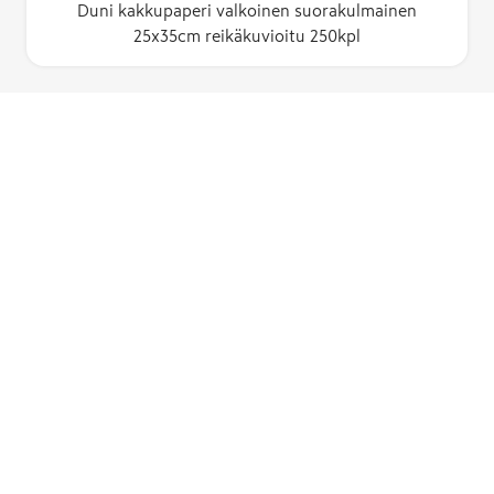
Duni kakkupaperi valkoinen suorakulmainen
25x35cm reikäkuvioitu 250kpl