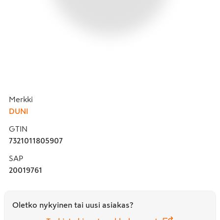
Merkki
DUNI
GTIN
7321011805907
SAP
20019761
Oletko nykyinen tai uusi asiakas?