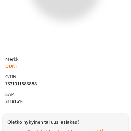
Merkki
DUNI
GTIN
7321011683888
SAP
21181614
Oletko nykyinen tai uusi asiakas?