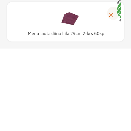
Menu lautasliina liila 24cm 2-krs 60kpl