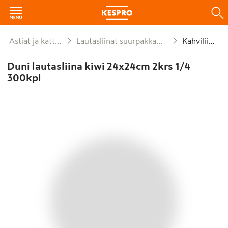
Astiat ja kattaus
Lautasliinat suurpakkaukset
Kahviliinat
Duni lautasliina kiwi 24x24cm 2krs 1/4
300kpl