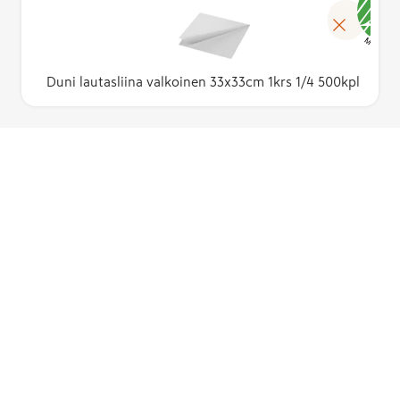
Duni lautasliina valkoinen 33x33cm 1krs 1/4 500kpl