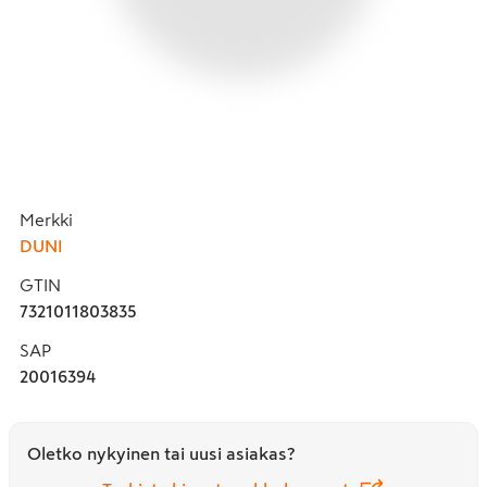
Merkki
DUNI
GTIN
7321011803835
SAP
20016394
Oletko nykyinen tai uusi asiakas?