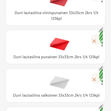
Duni lautasliina viininpunainen 33x33cm 2krs 1/4
125kpl
Duni lautasliina punainen 33x33cm 2krs 1/4 125kpl
Duni lautasliina valkoinen 33x33cm 2krs 1/4 125kpl