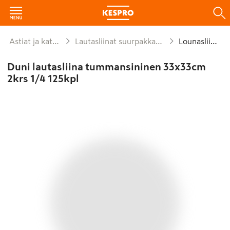
Astiat ja kattaus
Lautasliinat suurpakkaukset
Lounasliinat
Duni lautasliina tummansininen 33x33cm
2krs 1/4 125kpl