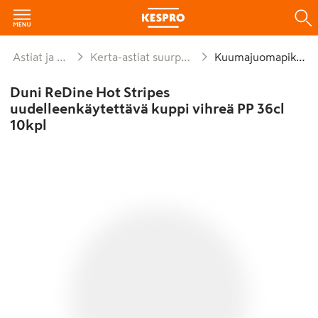
Astiat ja kattaus
Kerta-astiat suurpakkaukset
Kuumajuomapikarit
Duni ReDine Hot Stripes
uudelleenkäytettävä kuppi vihreä PP 36cl
10kpl