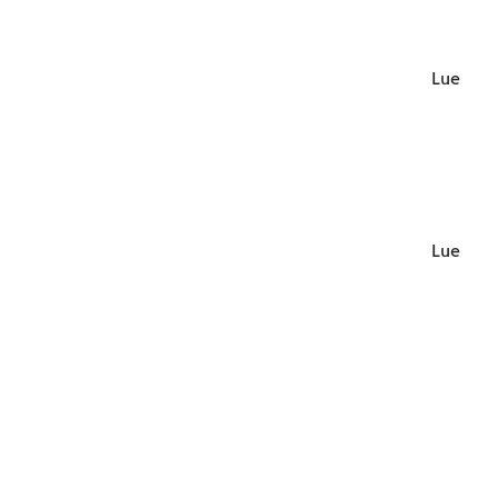
Lue lisä
Lue lisä