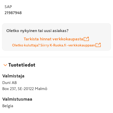
SAP
21987948
Oletko nykyinen tai uusi asiakas?
Tarkista hinnat verkkokaupasta
Oletko kuluttaja? Siirry K-Ruoka.fi -verkkokauppaan
Tuotetiedot
Valmistaja
Duni AB
Box 237, SE-20122 Malmö
Valmistusmaa
Belgia