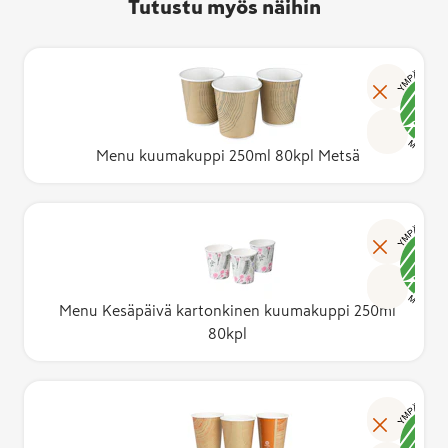
Tutustu myös näihin
Menu kuumakuppi 250ml 80kpl Metsä
Menu Kesäpäivä kartonkinen kuumakuppi 250ml
80kpl