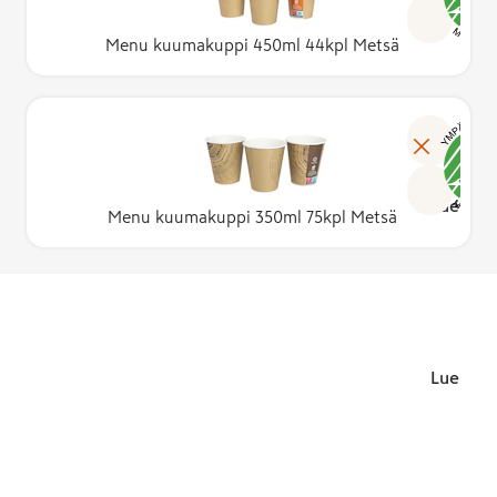
Menu kuumakuppi 450ml 44kpl Metsä
Lue lisä
Menu kuumakuppi 350ml 75kpl Metsä
Lue lisä