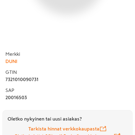
Merkki
DUNI
GTIN
7321010090731
SAP
20016503
Oletko nykyinen tai uusi asiakas?
Tarkista hinnat verkkokaupasta