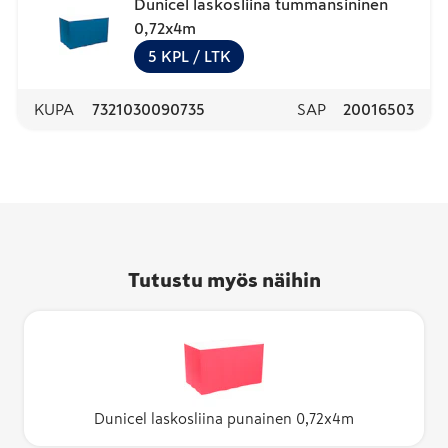
Dunicel laskosliina tummansininen
0,72x4m
5
KPL
/ LTK
KUPA
7321030090735
SAP
20016503
Tutustu myös näihin
Dunicel laskosliina punainen 0,72x4m