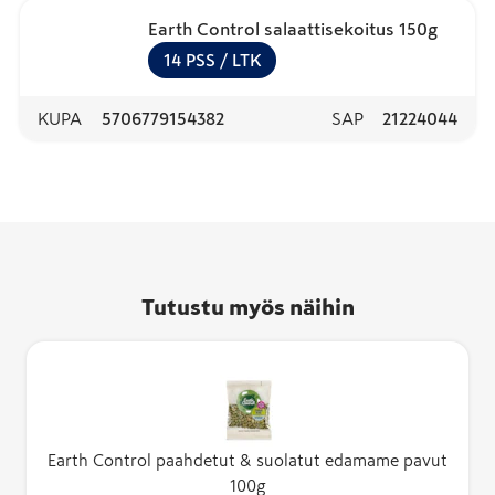
Earth Control salaattisekoitus 150g
14
PSS
/ LTK
KUPA
5706779154382
SAP
21224044
Tutustu myös näihin
Earth Control paahdetut & suolatut edamame pavut
100g