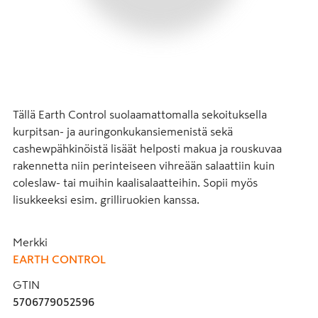
Tällä Earth Control suolaamattomalla sekoituksella 
kurpitsan- ja auringonkukansiemenistä sekä 
cashewpähkinöistä lisäät helposti makua ja rouskuvaa 
rakennetta niin perinteiseen vihreään salaattiin kuin 
coleslaw- tai muihin kaalisalaatteihin. Sopii myös 
lisukkeeksi esim. grilliruokien kanssa.
Merkki
EARTH CONTROL
GTIN
5706779052596