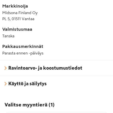
Markkinoija
Midsona Finland Oy
PL 5, 01511 Vantaa
Valmistusmaa
Tanska
Pakkausmerkinnät
Parasta ennen -päiväys
Ravintoarvo- ja koostumustiedot
Käyttö ja säilytys
Valitse myyntierä
(
1
)