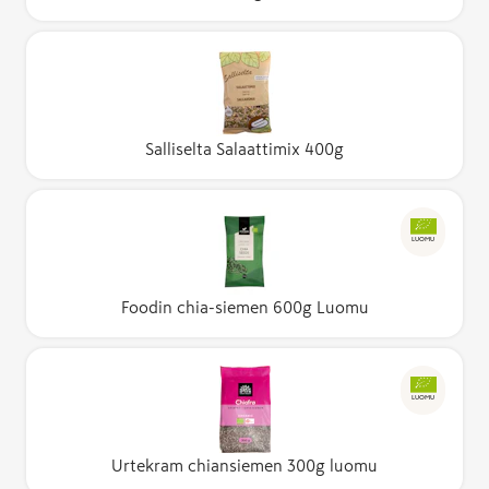
Salliselta Salaattimix 400g
LUOMU
Foodin chia-siemen 600g Luomu
LUOMU
Urtekram chiansiemen 300g luomu