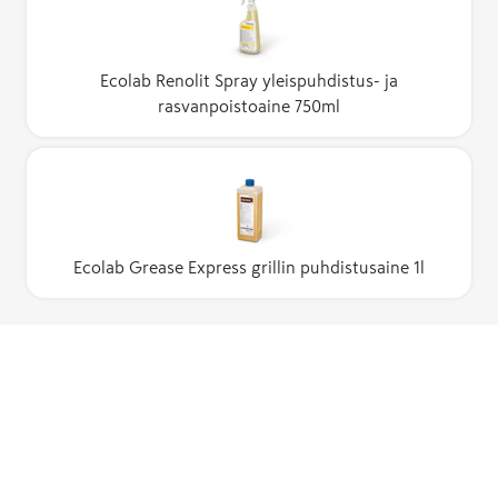
Ecolab Renolit Spray yleispuhdistus- ja
rasvanpoistoaine 750ml
Ecolab Grease Express grillin puhdistusaine 1l