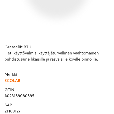
Greaselift RTU

Heti käyttövalmis, käyttäjäturvallinen vaahtomainen 
puhdistusaine likaisille ja rasvaisille koville pinnoille.
Merkki
ECOLAB
GTIN
4028159080595
SAP
21189127