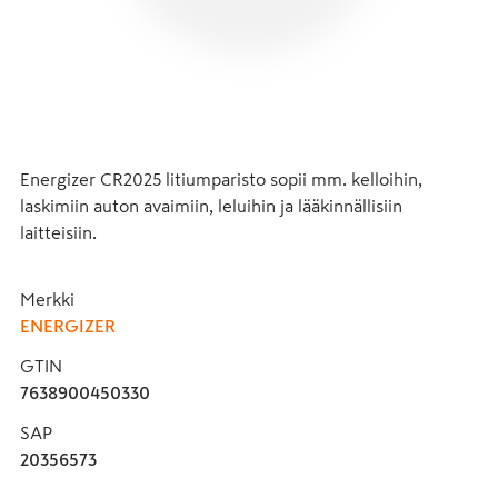
Energizer CR2025 litiumparisto sopii mm. kelloihin, 
laskimiin auton avaimiin, leluihin ja lääkinnällisiin 
laitteisiin.
Merkki
ENERGIZER
GTIN
7638900450330
SAP
20356573