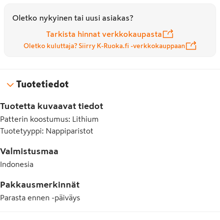
Oletko nykyinen tai uusi asiakas?
Tarkista hinnat verkkokaupasta
Oletko kuluttaja? Siirry K-Ruoka.fi -verkkokauppaan
Tuotetiedot
Tuotetta kuvaavat tiedot
Patterin koostumus
:
Lithium
Tuotetyyppi
:
Nappiparistot
Valmistusmaa
Indonesia
Pakkausmerkinnät
Parasta ennen -päiväys