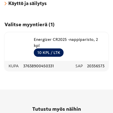
Käyttö ja säilytys
Valitse myyntierä
(
1
)
Energizer CR2025 -nappiparisto, 2
kpl
10
KPL
/ LTK
KUPA
37638900450331
SAP
20356573
Tutustu myös näihin