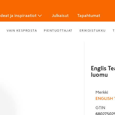
Ideat ja inspiraatiot
Julkaisut
Tapahtumat
VAIN KESPROSTA
PIENTUOTTAJAT
ERIKOISTUKKU
T
Englis T
luomu
Merkki
ENGLISH 
GTIN
68027502