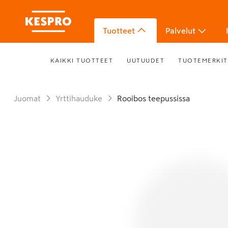
Tuotteet
Palvelut
KAIKKI TUOTTEET
UUTUUDET
TUOTEMERKIT
Juomat
Yrttihauduke
Rooibos teepussissa