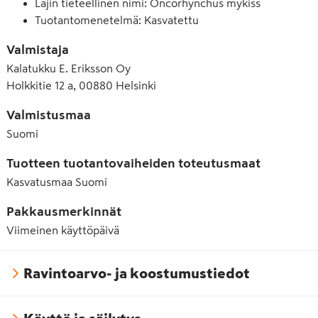
Lajin tieteellinen nimi: Oncorhynchus mykiss
Tuotantomenetelmä: Kasvatettu
Valmistaja
Kalatukku E. Eriksson Oy
Holkkitie 12 a, 00880 Helsinki
Valmistusmaa
Suomi
Tuotteen tuotantovaiheiden toteutusmaat
Kasvatusmaa
Suomi
Pakkausmerkinnät
Viimeinen käyttöpäivä
Ravintoarvo- ja koostumustiedot