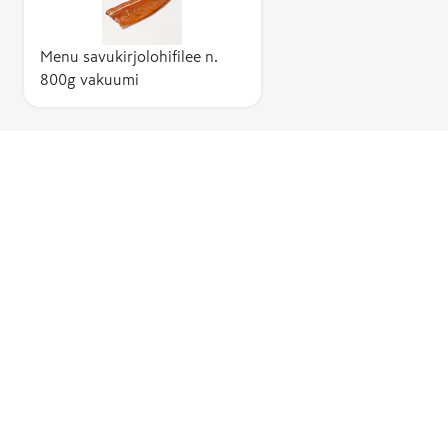
Menu savukirjolohifilee n.
800g vakuumi