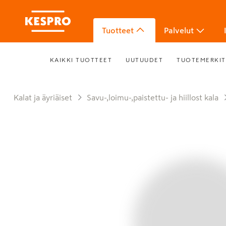
Tuotteet
Palvelut
KAIKKI TUOTTEET
UUTUUDET
TUOTEMERKIT
Kalat ja äyriäiset
Savu-,loimu-,paistettu- ja hiillost kala