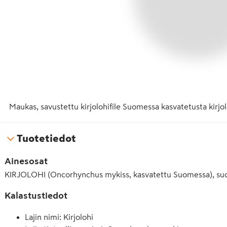
Maukas, savustettu kirjolohifile Suomessa kasvatetusta kirjo
Tuotetiedot
Ainesosat
KIRJOLOHI (Oncorhynchus mykiss, kasvatettu Suomessa), suol
Kalastustiedot
Lajin nimi: Kirjolohi