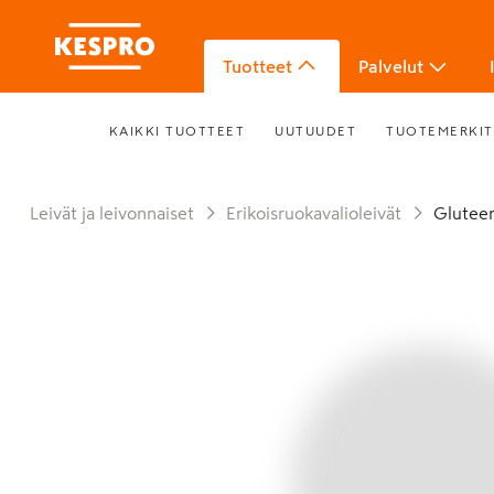
Tuotteet
Palvelut
KAIKKI TUOTTEET
UUTUUDET
TUOTEMERKIT
Leivät ja leivonnaiset
Erikoisruokavalioleivät
Glutee