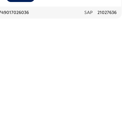
749017026036
SAP
21027636