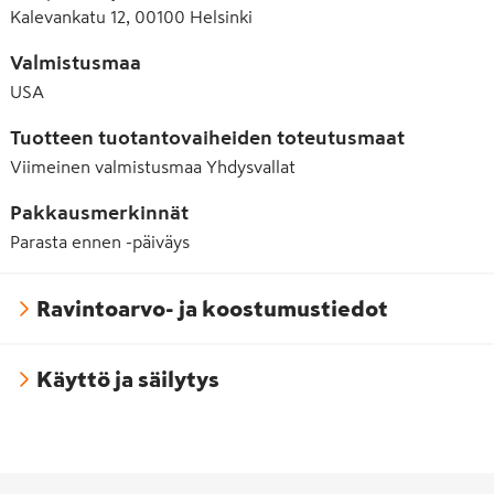
Kalevankatu 12, 00100 Helsinki
Valmistusmaa
USA
Tuotteen tuotantovaiheiden toteutusmaat
Viimeinen valmistusmaa
Yhdysvallat
Pakkausmerkinnät
Parasta ennen -päiväys
Ravintoarvo- ja koostumustiedot
Käyttö ja säilytys