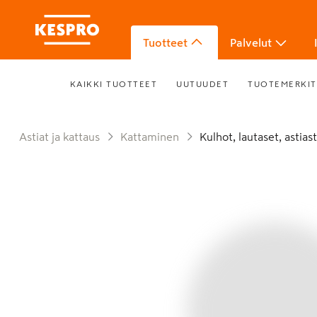
Tuotteet
Palvelut
KAIKKI TUOTTEET
UUTUUDET
TUOTEMERKIT
Astiat ja kattaus
Kattaminen
Kulhot, lautaset, astias