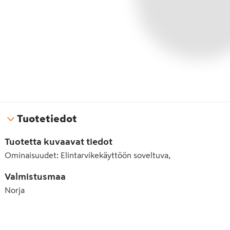
Tuotetiedot
Tuotetta kuvaavat tiedot
Ominaisuudet
:
Elintarvikekäyttöön soveltuva,
Valmistusmaa
Norja