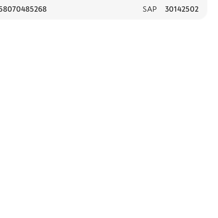
58070485268
SAP
30142502