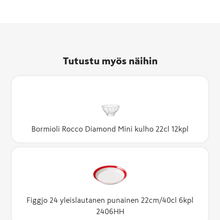
Tutustu myös näihin
Bormioli Rocco Diamond Mini kulho 22cl 12kpl
Figgjo 24 yleislautanen punainen 22cm/40cl 6kpl
2406HH