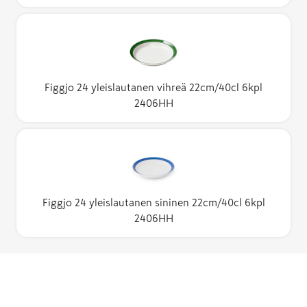
Figgjo 24 yleislautanen vihreä 22cm/40cl 6kpl
2406HH
Figgjo 24 yleislautanen sininen 22cm/40cl 6kpl
2406HH