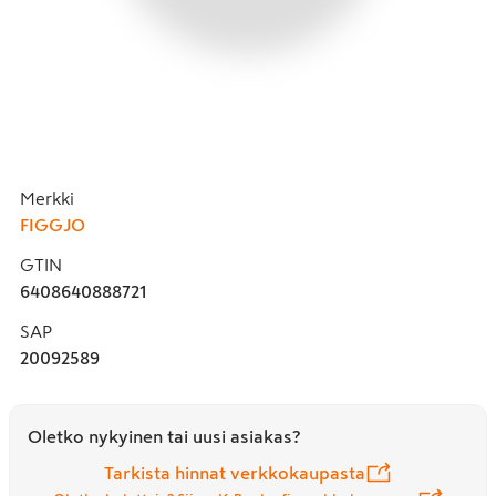
Merkki
FIGGJO
GTIN
6408640888721
SAP
20092589
Oletko nykyinen tai uusi asiakas?
Tarkista hinnat verkkokaupasta