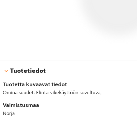
Tuotetiedot
Tuotetta kuvaavat tiedot
Ominaisuudet
:
Elintarvikekäyttöön soveltuva,
Valmistusmaa
Norja