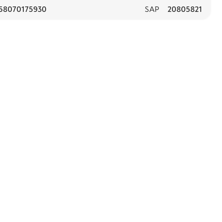
58070175930
SAP
20805821