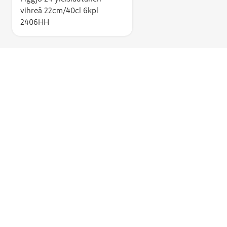
vihreä 22cm/40cl 6kpl
2406HH