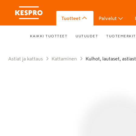
Tuotteet
Palvelut
KAIKKI TUOTTEET
UUTUUDET
TUOTEMERKIT
Astiat ja kattaus
Kattaminen
Kulhot, lautaset, astias