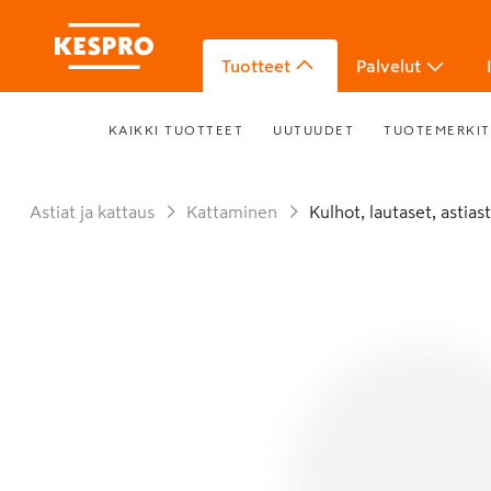
Tuotteet
Palvelut
KAIKKI TUOTTEET
UUTUUDET
TUOTEMERKIT
Astiat ja kattaus
Kattaminen
Kulhot, lautaset, astias