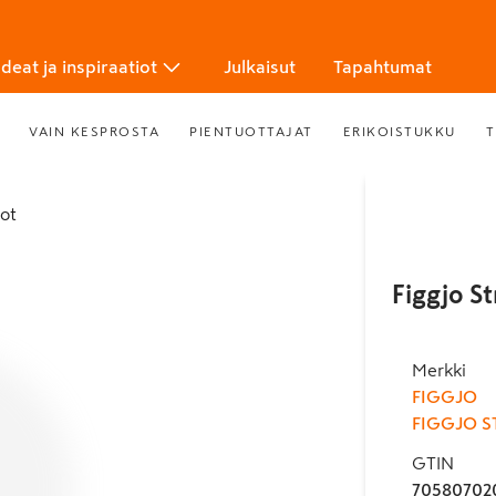
Ideat ja inspiraatiot
Julkaisut
Tapahtumat
VAIN KESPROSTA
PIENTUOTTAJAT
ERIKOISTUKKU
T
tot
Figgjo S
Merkki
FIGGJO
FIGGJO 
GTIN
70580702