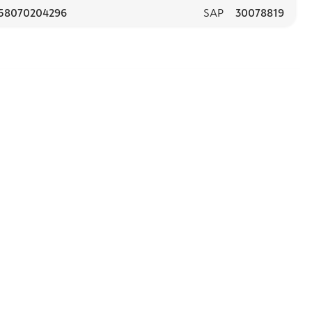
58070204296
SAP
30078819