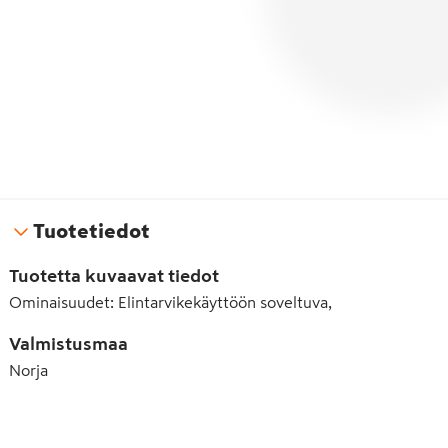
Tuotetiedot
Tuotetta kuvaavat tiedot
Ominaisuudet
:
Elintarvikekäyttöön soveltuva,
Valmistusmaa
Norja