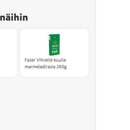
näihin
Fazer Vihreitä kuulia
marmeladirasia 260g