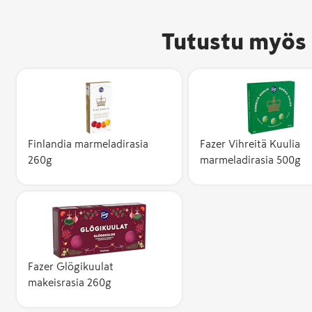
Tutustu myös 
Finlandia marmeladirasia
Fazer Vihreitä Kuulia
260g
marmeladirasia 500g
Fazer Glögikuulat
makeisrasia 260g