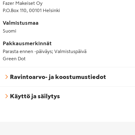
Fazer Makeiset Oy
P.O.Box 110, 00101 Helsinki
Valmistusmaa
Suomi
Pakkausmerkinnät
Parasta ennen -päiväys; Valmistuspäivä
Green Dot
Ravintoarvo- ja koostumustiedot
Käyttö ja säilytys