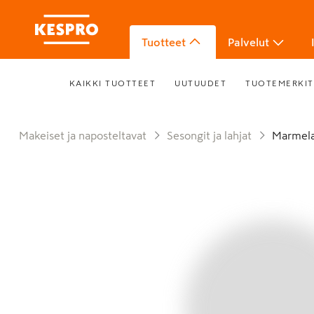
Tuotteet
Palvelut
KAIKKI TUOTTEET
UUTUUDET
TUOTEMERKIT
Makeiset ja naposteltavat
Sesongit ja lahjat
Marmel