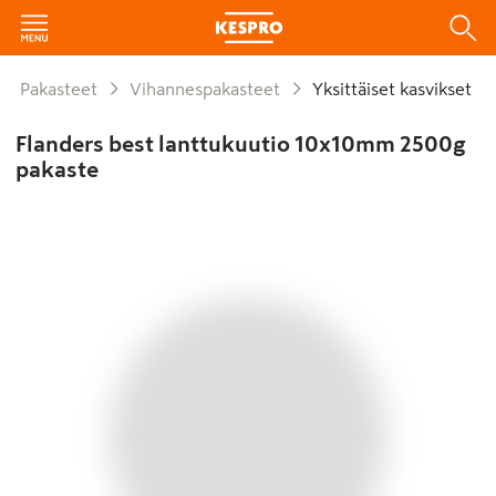
Pakasteet
Vihannespakasteet
Yksittäiset kasvikset
Flanders best lanttukuutio 10x10mm 2500g
pakaste