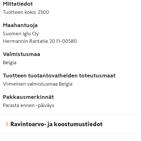
Mittatiedot
Tuotteen koko
:
2500
Maahantuoja
Suomen Iglu Oy
Hermannin Rantatie 20 FI-00580
Valmistusmaa
Belgia
Tuotteen tuotantovaiheiden toteutusmaat
Viimeinen valmistusmaa
Belgia
Pakkausmerkinnät
Parasta ennen -päiväys
Ravintoarvo- ja koostumustiedot