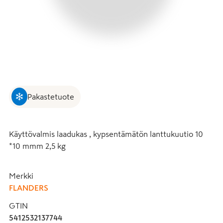
Pakastetuote
Käyttövalmis laadukas , kypsentämätön lanttukuutio 10 
*10 mmm 2,5 kg
Merkki
FLANDERS
GTIN
5412532137744