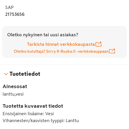
SAP
21753656
Oletko nykyinen tai uusi asiakas?
Tarkista hinnat verkkokaupasta
Oletko kuluttaja? Siirry K-Ruoka.fi -verkkokauppaan
Tuotetiedot
Ainesosat
lanttu,vesi
Tuotetta kuvaavat tiedot
Ensisijainen lisäaine
:
Vesi
Vihannesten/kasvisten tyyppi
:
Lanttu