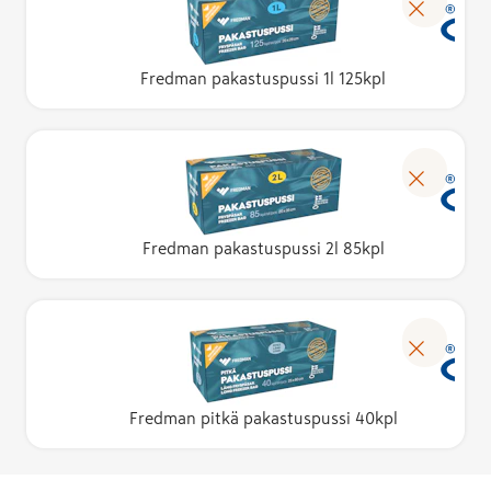
Fredman pakastuspussi 1l 125kpl
Fredman pakastuspussi 2l 85kpl
Fredman pitkä pakastuspussi 40kpl