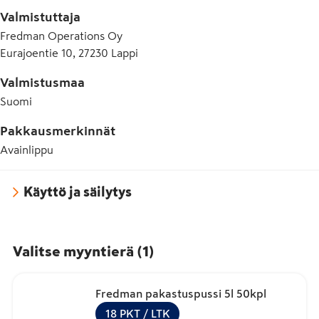
Valmistuttaja
Fredman Operations Oy
Eurajoentie 10, 27230 Lappi
Valmistusmaa
Suomi
Pakkausmerkinnät
Avainlippu
Käyttö ja säilytys
Valitse myyntierä
(
1
)
Fredman pakastuspussi 5l 50kpl
18
PKT
/ LTK