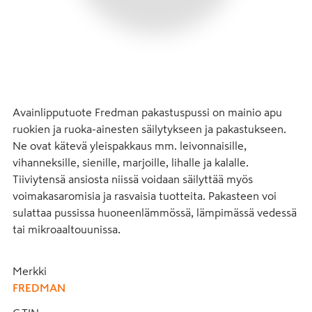
Avainlipputuote Fredman pakastuspussi on mainio apu 
ruokien ja ruoka-ainesten säilytykseen ja pakastukseen. 
Ne ovat kätevä yleispakkaus mm. leivonnaisille, 
vihanneksille, sienille, marjoille, lihalle ja kalalle. 
Tiiviytensä ansiosta niissä voidaan säilyttää myös 
voimakasaromisia ja rasvaisia tuotteita. Pakasteen voi 
sulattaa pussissa huoneenlämmössä, lämpimässä vedessä 
tai mikroaaltouunissa.
Merkki
FREDMAN