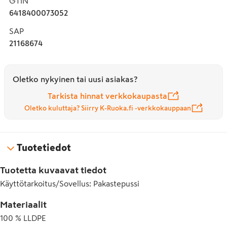
GTIN
6418400073052
SAP
21168674
Oletko nykyinen tai uusi asiakas?
Tarkista hinnat verkkokaupasta
Oletko kuluttaja? Siirry K-Ruoka.fi -verkkokauppaan
Tuotetiedot
Tuotetta kuvaavat tiedot
Käyttötarkoitus/Sovellus
:
Pakastepussi
Materiaalit
100 % LLDPE