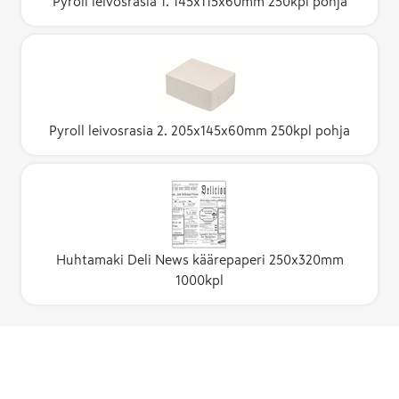
Pyroll leivosrasia 1. 145x115x60mm 250kpl pohja
Pyroll leivosrasia 2. 205x145x60mm 250kpl pohja
Huhtamaki Deli News käärepaperi 250x320mm
1000kpl