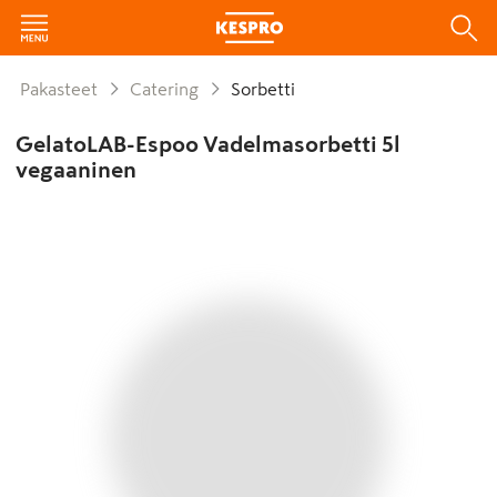
Pakasteet
Catering
Sorbetti
GelatoLAB-Espoo Vadelmasorbetti 5l
vegaaninen