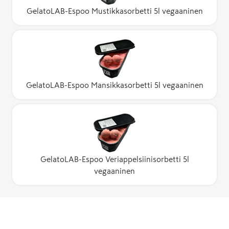
GelatoLAB-Espoo Mustikkasorbetti 5l vegaaninen
GelatoLAB-Espoo Mansikkasorbetti 5l vegaaninen
GelatoLAB-Espoo Veriappelsiinisorbetti 5l
vegaaninen