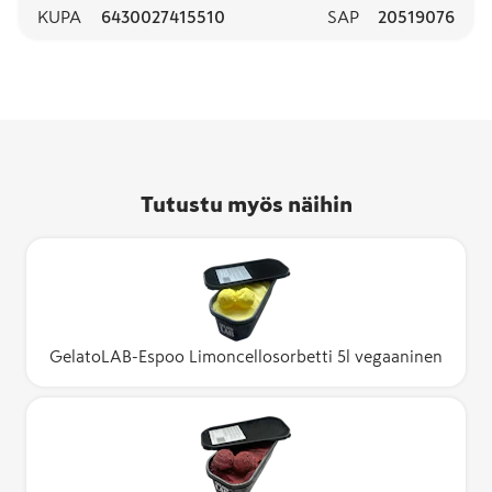
KUPA
6430027415510
SAP
20519076
Tutustu myös näihin
GelatoLAB-Espoo Limoncellosorbetti 5l vegaaninen