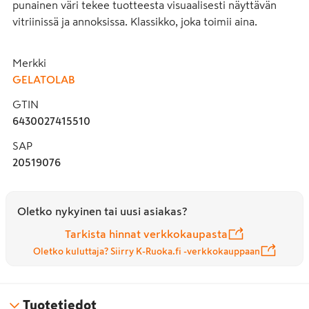
punainen väri tekee tuotteesta visuaalisesti näyttävän 
vitriinissä ja annoksissa. Klassikko, joka toimii aina.
Merkki
GELATOLAB
GTIN
6430027415510
SAP
20519076
Oletko nykyinen tai uusi asiakas?
Tarkista hinnat verkkokaupasta
Oletko kuluttaja? Siirry K-Ruoka.fi -verkkokauppaan
Tuotetiedot