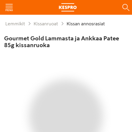
Lemmikit
Kissanruoat
Kissan annosrasiat
Gourmet Gold Lammasta ja Ankkaa Patee
85g kissanruoka