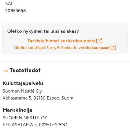
SAP
20953648
Oletko nykyinen tai uusi asiakas?
Tarkista hinnat verkkokaupasta
Oletko kuluttaja? Siirry K-Ruoka.fi -verkkokauppaan
Tuotetiedot
Kuluttajapalvelu
Suomen Nestlé Oy
Keilasatama 5, 02150 Espoo, Suomi
Markkinoija
SUOMEN NESTLE OY
KEILASATAMA 5, 02150 ESPOO