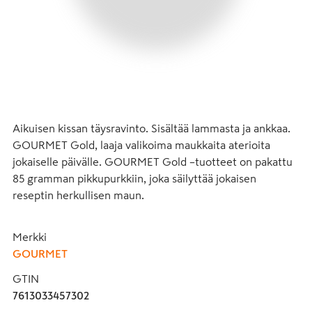
Aikuisen kissan täysravinto. Sisältää lammasta ja ankkaa. 
GOURMET Gold, laaja valikoima maukkaita aterioita 
jokaiselle päivälle. GOURMET Gold –tuotteet on pakattu 
85 gramman pikkupurkkiin, joka säilyttää jokaisen 
reseptin herkullisen maun.
Merkki
GOURMET
GTIN
7613033457302