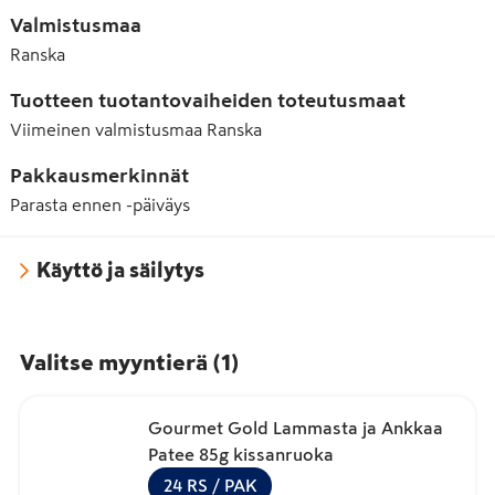
Valmistusmaa
Ranska
Tuotteen tuotantovaiheiden toteutusmaat
Viimeinen valmistusmaa
Ranska
Pakkausmerkinnät
Parasta ennen -päiväys
Käyttö ja säilytys
Valitse myyntierä
(
1
)
Gourmet Gold Lammasta ja Ankkaa
Patee 85g kissanruoka
24
RS
/ PAK