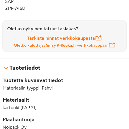
SAP
21447468
Oletko nykyinen tai uusi asiakas?
Tarkista hinnat verkkokaupasta
Oletko kuluttaja? Siirry K-Ruoka.fi -verkkokauppaan
Tuotetiedot
Tuotetta kuvaavat tiedot
Materiaalin tyyppi
:
Pahvi
Materiaalit
kartonki (PAP 21)
Maahantuoja
Noipack Oy