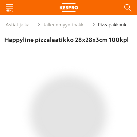
Astiat ja kattaus
Jälleenmyyntipakkaukset
Pizzapakkaukset
Happyline pizzalaatikko 28x28x3cm 100kpl