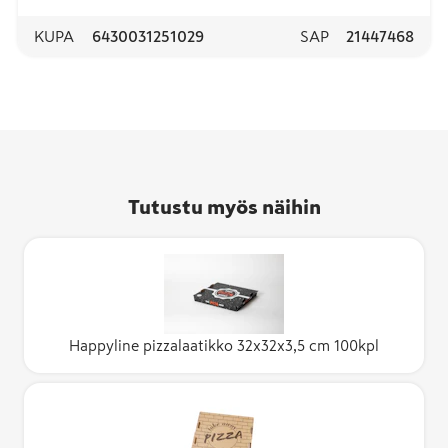
KUPA
6430031251029
SAP
21447468
Tutustu myös näihin
Happyline pizzalaatikko 32x32x3,5 cm 100kpl