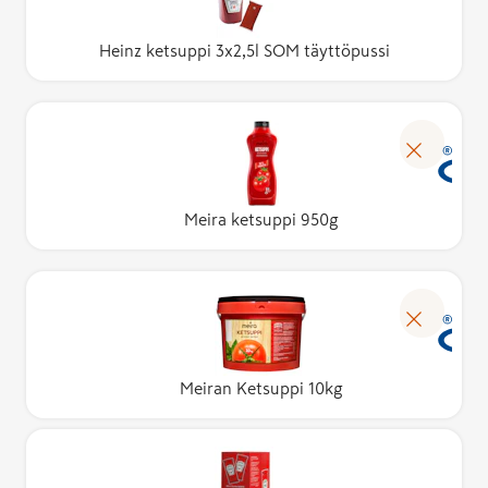
Heinz ketsuppi 3x2,5l SOM täyttöpussi
Meira ketsuppi 950g
Meiran Ketsuppi 10kg