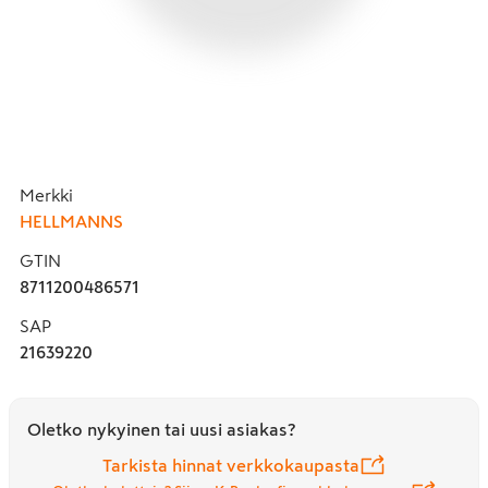
Merkki
HELLMANNS
GTIN
8711200486571
SAP
21639220
Oletko nykyinen tai uusi asiakas?
Tarkista hinnat verkkokaupasta