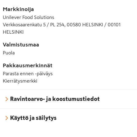
Markkinoija
Unilever Food Solutions
Verkkosaarenkatu 5 / PL 254, 00580 HELSINKI / 00101
HELSINKI
Valmistusmaa
Puola
Pakkausmerkinnät
Parasta ennen -päiväys
Kierrätysmerkki
Ravintoarvo- ja koostumustiedot
Käyttö ja säilytys