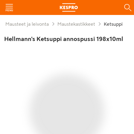
Mausteet ja leivonta
Maustekastikkeet
Ketsuppi
Hellmann's Ketsuppi annospussi 198x10ml