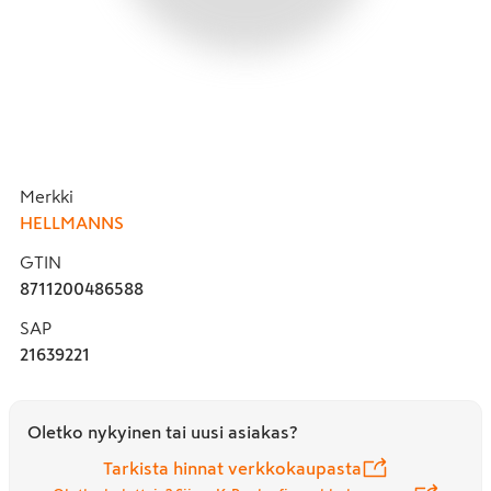
Merkki
HELLMANNS
GTIN
8711200486588
SAP
21639221
Oletko nykyinen tai uusi asiakas?
Tarkista hinnat verkkokaupasta