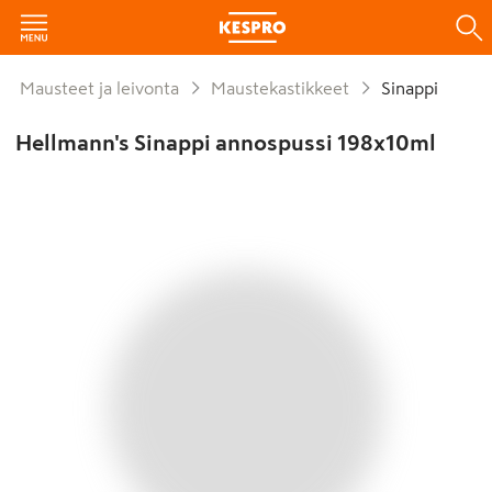
Mausteet ja leivonta
Maustekastikkeet
Sinappi
Hellmann's Sinappi annospussi 198x10ml