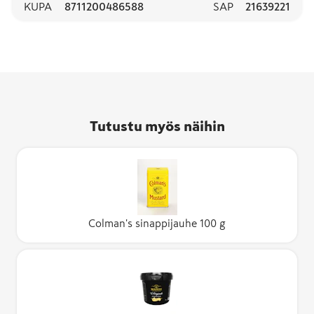
KUPA
8711200486588
SAP
21639221
Tutustu myös näihin
Colman's sinappijauhe 100 g