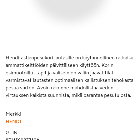
Hendi-astianpesukori lautasille on käytännöllinen ratkaisu 
ammattikeittiöiden päivittäiseen käyttöön. Korin 
esimuotoillut tapit ja väliseinien väliin jäävät tilat 
varmistavat lautasten optimaalisen kallistuksen tehokasta 
pesua varten. Avoin rakenne mahdollistaa veden 
virtauksen kaikista suunnista, mikä parantaa pesutulosta.
Merkki
HENDI
GTIN
8711369877104