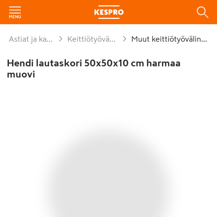
Astiat ja kattaus
Keittiötyövälineet
Muut keittiötyövälineet
Hendi lautaskori 50x50x10 cm harmaa
muovi