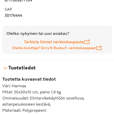
SAP
30176444
Oletko nykyinen tai uusi asiakas?
Tarkista hinnat verkkokaupasta
Oletko kuluttaja? Siirry K-Ruoka.fi -verkkokauppaan
Tuotetiedot
Tuotetta kuvaavat tiedot
Väri
:
Harmaa
Mitat
:
50x50x10 cm, paino 1,9 kg
Ominaisuudet
:
Elintarvikekäyttöön soveltuva,
astianpesukoneen kestävä,
Materiaali
:
Polypropeeni