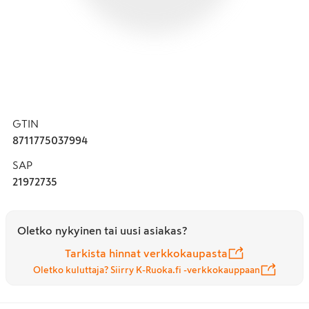
GTIN
8711775037994
SAP
21972735
Oletko nykyinen tai uusi asiakas?
Tarkista hinnat verkkokaupasta
Oletko kuluttaja? Siirry K-Ruoka.fi -verkkokauppaan