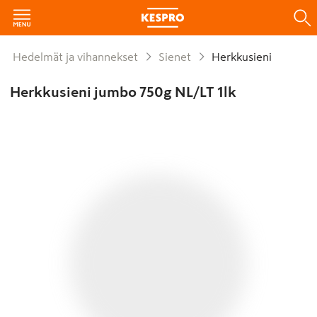
Hedelmät ja vihannekset
Sienet
Herkkusieni
Herkkusieni jumbo 750g NL/LT 1lk