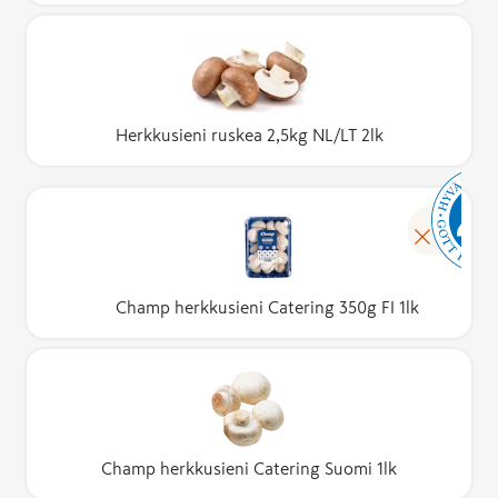
Herkkusieni ruskea 2,5kg NL/LT 2lk
Champ herkkusieni Catering 350g FI 1lk
Champ herkkusieni Catering Suomi 1lk