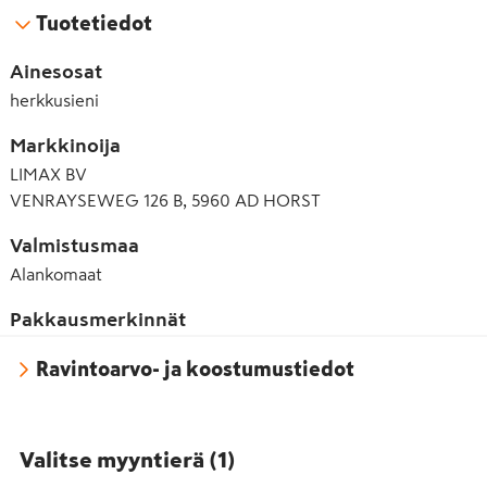
Tuotetiedot
Ainesosat
herkkusieni
Markkinoija
LIMAX BV
VENRAYSEWEG 126 B, 5960 AD HORST
Valmistusmaa
Alankomaat
Pakkausmerkinnät
Ravintoarvo- ja koostumustiedot
Valitse myyntierä
(
1
)