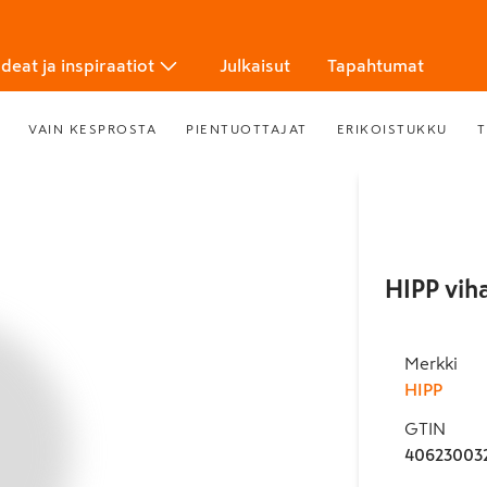
Ideat ja inspiraatiot
Julkaisut
Tapahtumat
VAIN KESPROSTA
PIENTUOTTAJAT
ERIKOISTUKKU
T
HIPP vih
Merkki
HIPP
GTIN
40623003