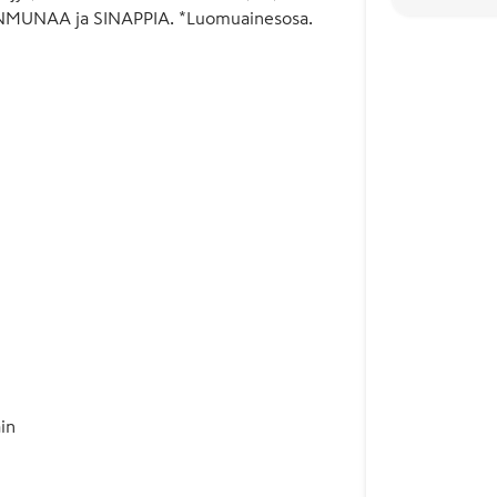
KANANMUNAA ja SINAPPIA. *Luomuainesosa.
in