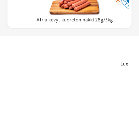
Atria kevyt kuoreton nakki 28g/3kg
Lue lisä