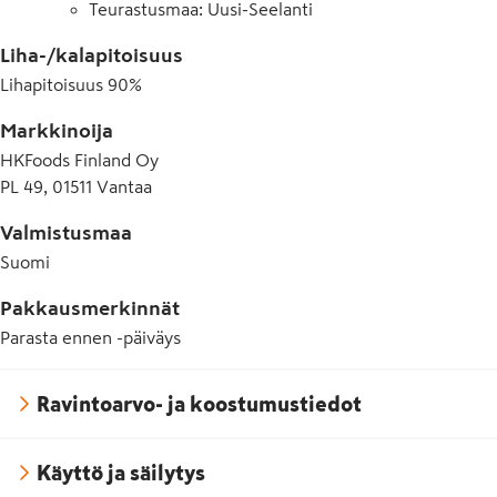
Teurastusmaa: Uusi-Seelanti
Liha-/kalapitoisuus
Lihapitoisuus
90
%
Markkinoija
HKFoods Finland Oy
PL 49, 01511 Vantaa
Valmistusmaa
Suomi
Pakkausmerkinnät
Parasta ennen -päiväys
Ravintoarvo- ja koostumustiedot
Käyttö ja säilytys