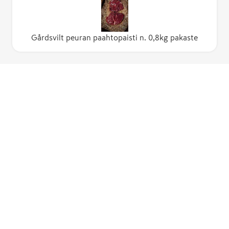
Gårdsvilt peuran paahtopaisti n. 0,8kg pakaste