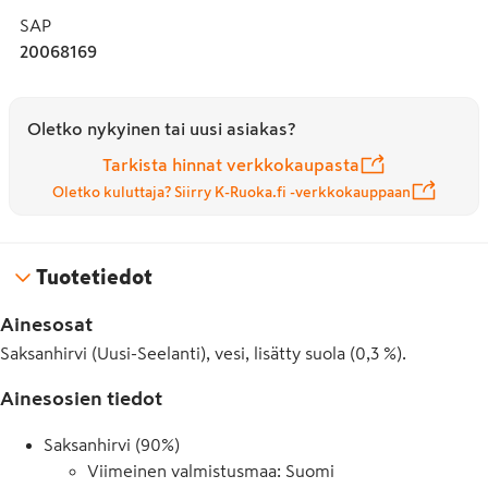
SAP
20068169
Oletko nykyinen tai uusi asiakas?
Tarkista hinnat verkkokaupasta
Oletko kuluttaja? Siirry K-Ruoka.fi -verkkokauppaan
Tuotetiedot
Ainesosat
Saksanhirvi (Uusi-Seelanti), vesi, lisätty suola (0,3 %).
Ainesosien tiedot
Saksanhirvi (90%)
Viimeinen valmistusmaa: Suomi