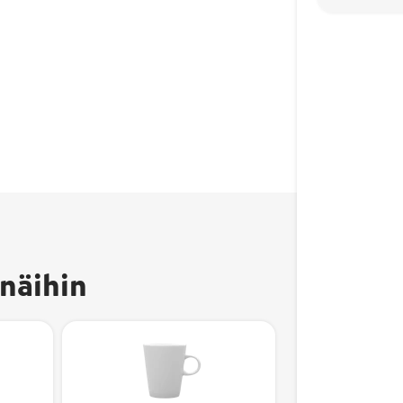
näihin