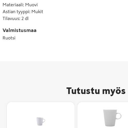
Materiaali
:
Muovi
Astian tyyppi
:
Mukit
Tilavuus
:
2 dl
Valmistusmaa
Ruotsi
Tutustu myös 