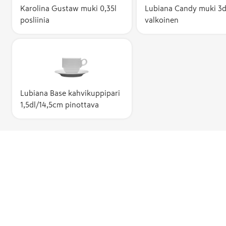
Karolina Gustaw muki 0,35l
Lubiana Candy muki 3d
posliinia
valkoinen
Lubiana Base kahvikuppipari
1,5dl/14,5cm pinottava