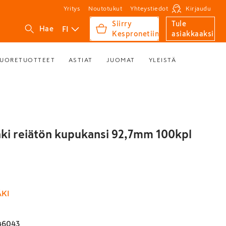
Yritys
Noutotukut
Yhteystiedot
Kirjaudu
Siirry
Tule
FI
Hae
Kespronetiin
asiakkaaksi
UORETUOTTEET
ASTIAT
JUOMAT
YLEISTÄ
i reiätön kupukansi 92,7mm 100kpl
KI
46043