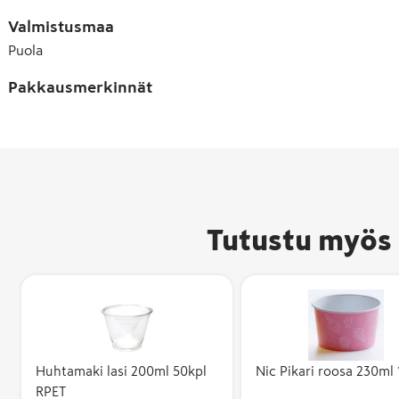
Valmistusmaa
Puola
Pakkausmerkinnät
Tutustu myös 
Huhtamaki lasi 200ml 50kpl
Nic Pikari roosa 230ml
RPET