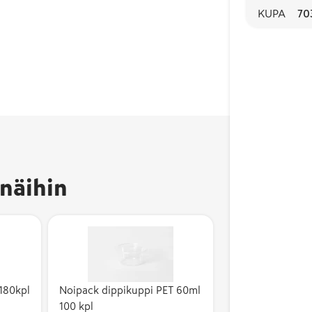
KUPA
70
näihin
 180kpl
Noipack dippikuppi PET 60ml
100 kpl