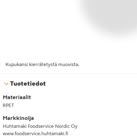
Kupukansi kierrätetystä muovista.
Tuotetiedot
Materiaalit
RPET
Markkinoija
Huhtamaki Foodservice Nordic Oy
www.foodservice.huhtamaki.fi