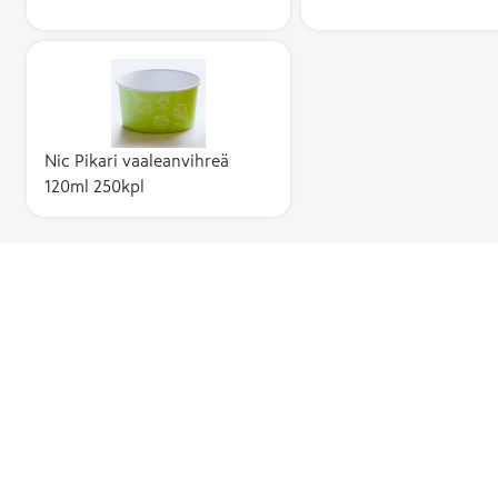
Nic Pikari vaaleanvihreä
120ml 250kpl