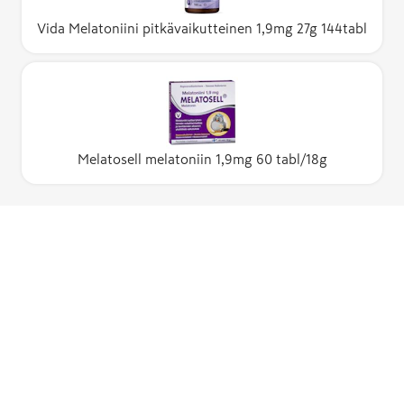
Vida Melatoniini pitkävaikutteinen 1,9mg 27g 144tabl
Melatosell melatoniin 1,9mg 60 tabl/18g