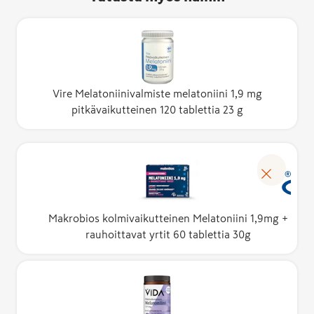
Vire Melatoniinivalmiste melatoniini 1,9 mg
pitkävaikutteinen 120 tablettia 23 g
Makrobios kolmivaikutteinen Melatoniini 1,9mg +
rauhoittavat yrtit 60 tablettia 30g