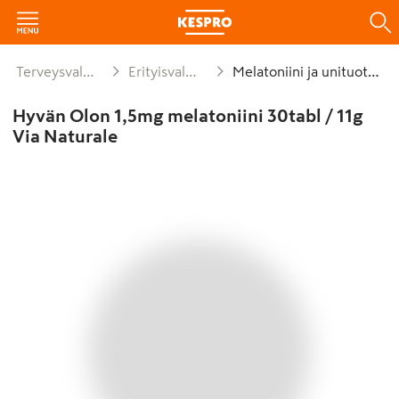
Terveysvalmisteet
Erityisvalmisteet
Melatoniini ja unituotteet
Hyvän Olon 1,5mg melatoniini 30tabl / 11g
Via Naturale