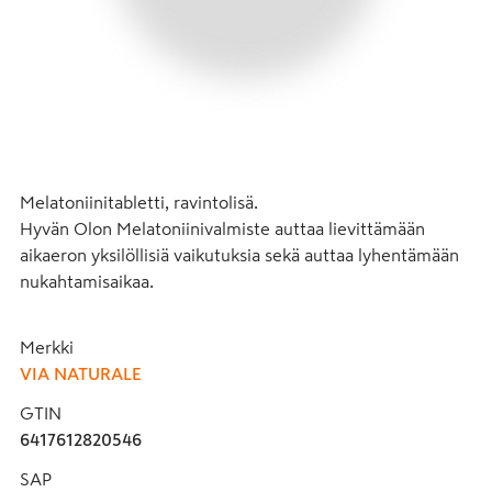
Melatoniinitabletti, ravintolisä.                                                                                                                                                                                                                                                            
Hyvän Olon Melatoniinivalmiste auttaa lievittämään 
aikaeron yksilöllisiä vaikutuksia sekä auttaa lyhentämään 
nukahtamisaikaa.
Merkki
VIA NATURALE
GTIN
6417612820546
SAP