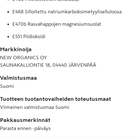
E468 Silloitettu natriumkarboksimetyyliselluloosa
E470b Rasvahappojen magnesiumsuolat
E551 Piidioksidi
Markkinoija
NEW ORGANICS OY
SAUNAKALLIONTIE 18, 04440 JÄRVENPÄÄ
Valmistusmaa
Suomi
Tuotteen tuotantovaiheiden toteutusmaat
Viimeinen valmistusmaa
Suomi
Pakkausmerkinnät
Parasta ennen -päiväys