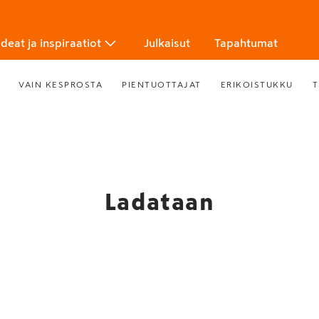
Ideat ja inspiraatiot
Julkaisut
Tapahtumat
VAIN KESPROSTA
PIENTUOTTAJAT
ERIKOISTUKKU
T
Ladataan