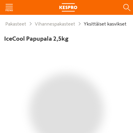
Pakasteet
Vihannespakasteet
Yksittäiset kasvikset
IceCool Papupala 2,5kg