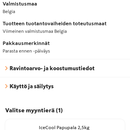
Valmistusmaa
Belgia
Tuotteen tuotantovaiheiden toteutusmaat
Viimeinen valmistusmaa
Belgia
Pakkausmerkinnät
Parasta ennen -päiväys
Ravintoarvo- ja koostumustiedot
Käyttö ja säilytys
Valitse myyntierä
(
1
)
IceCool Papupala 2,5kg