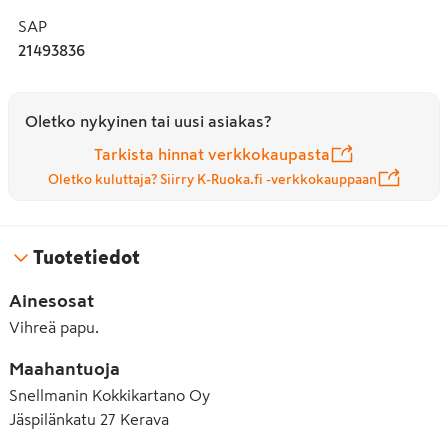
SAP
21493836
Oletko nykyinen tai uusi asiakas?
Tarkista hinnat verkkokaupasta
Oletko kuluttaja? Siirry K-Ruoka.fi -verkkokauppaan
Tuotetiedot
Ainesosat
Vihreä papu.
Maahantuoja
Snellmanin Kokkikartano Oy
Jäspilänkatu 27 Kerava