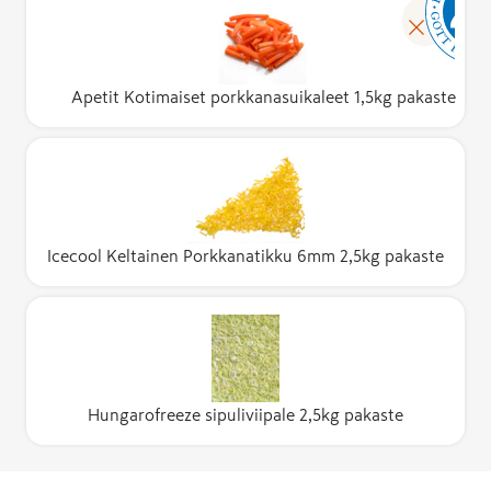
Apetit Kotimaiset porkkanasuikaleet 1,5kg pakaste
Icecool Keltainen Porkkanatikku 6mm 2,5kg pakaste
Hungarofreeze sipuliviipale 2,5kg pakaste