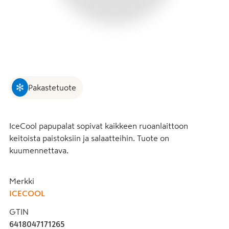
Pakastetuote
IceCool papupalat sopivat kaikkeen ruoanlaittoon 
keitoista paistoksiin ja salaatteihin. Tuote on 
kuumennettava.
Merkki
ICECOOL
GTIN
6418047171265