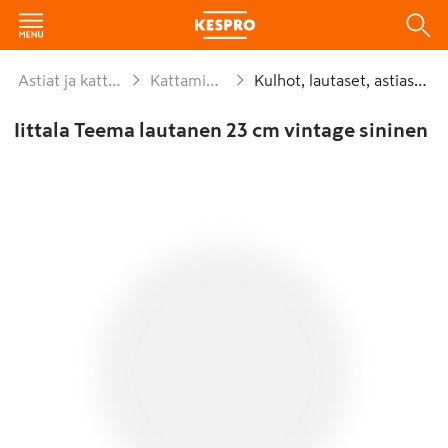
Astiat ja kattaus
Kattaminen
Kulhot, lautaset, astiastot
Iittala Teema lautanen 23 cm vintage sininen