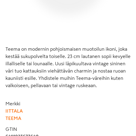
Teema on modernin pohjoismaisen muotoilun ikoni, joka 
kestää sukupolvelta toiselle. 23 cm lautanen sopii kevyelle 
illalliselle tai lounaalle. Uusi läpikuultava vintage sininen 
väri tuo kattauksiin viehättävän charmin ja nostaa ruoan 
kauniisti esille. Yhdistele muihin Teema-väreihin kuten 
valkoiseen, pellavaan tai vintage ruskeaan.
Merkki
IITTALA
TEEMA
GTIN