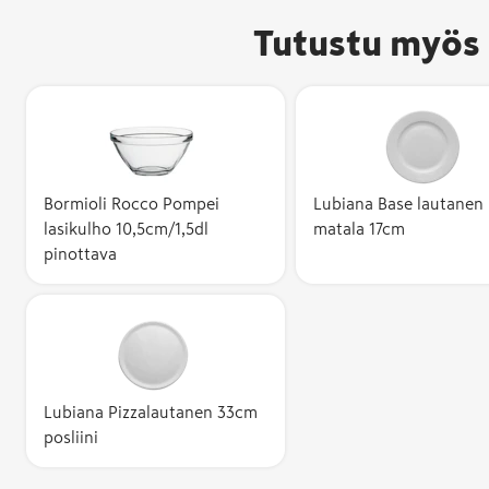
Tutustu myös 
Bormioli Rocco Pompei
Lubiana Base lautanen
lasikulho 10,5cm/1,5dl
matala 17cm
pinottava
Lubiana Pizzalautanen 33cm
posliini