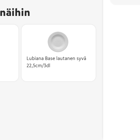
näihin
Lubiana Base lautanen syvä
22,5cm/3dl