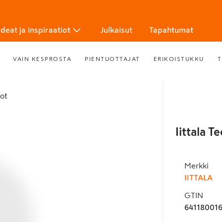
Ideat ja inspiraatiot
Julkaisut
Tapahtumat
VAIN KESPROSTA
PIENTUOTTAJAT
ERIKOISTUKKU
T
tot
Iittala 
Merkki
IITTALA
GTIN
641180016