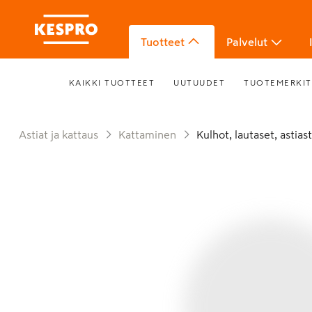
Tuotteet
Palvelut
KAIKKI TUOTTEET
UUTUUDET
TUOTEMERKIT
Astiat ja kattaus
Kattaminen
Kulhot, lautaset, astias